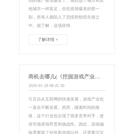
怕的僵尸疫情爆发了。虽然这个城市和其
他城市一样富足，但在疫情爆发的那一
刻，所有人都陷入了恐慌和惊慌失措之
中。据了解，这场疫情...
了解详情 +
商机去哪儿(《挖掘游戏产业商机，探索未来发展趋势》)
2026-01-28 08:45:30
引言自从互联网的快速发展，游戏产业也
一直在不断发展。然而，随着时间的推
移，这个行业也出现了很多竞争对手，使
得市场变得昂贵和挑战性。因此，游戏编
辑需要除了创造新游戏以外，还需要沉淀