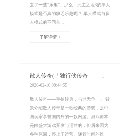
去了一些“乐趣”。那么，无主之地3的单人
模式是否真的缺乏乐趣呢？ 单人模式与多
人模式的不同首...
了解详情 +
散人传奇(「独行侠传奇」——重拾经典，与世无争)
2026-02-10 08:44:55
散人传奇——重拾经典，与世无争 一、背
景介绍散人传奇是一款经典的游戏，是中
国玩家享誉国内外的一款网游。游戏原本
是由盛大游戏开发与运营的，但后来因为
各种原因，停止了运营。随着时间的推