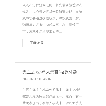
规则在进行游戏之前，首先需要熟悉游戏
规则。昆仑镜之忆是一款解谜游戏，在游
戏中需要通过探索场景、寻找线索、解开
谜题等方式推进游戏故事。在二星难度
下，游戏难度呈现出显著...
了解详情 +
无主之地3单人无聊吗(原标题：无主之地3单人无聊吗新标题：无聊？无主之地3单人模式让你的游戏体验一次暴走)
2026-02-12 08:46:16
引言在无主之地系列游戏中，无主之地3
被誉为最为完美的作品之一。然而，有一
些玩家提出，在单人模式中，游戏似乎失