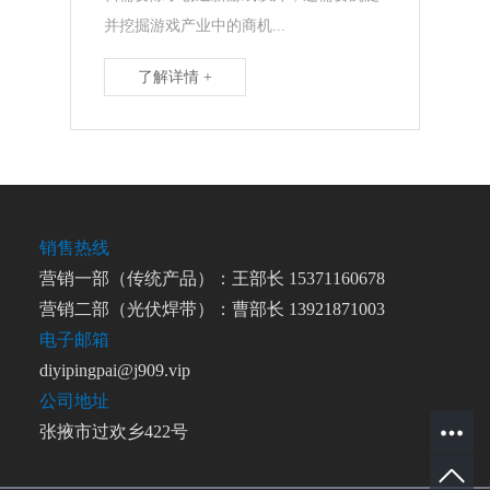
并挖掘游戏产业中的商机...
了解详情 +
销售热线
营销一部（传统产品）：王部长 15371160678
营销二部（光伏焊带）：曹部长 13921871003
电子邮箱
diyipingpai@j909.vip
公司地址
张掖市过欢乡422号