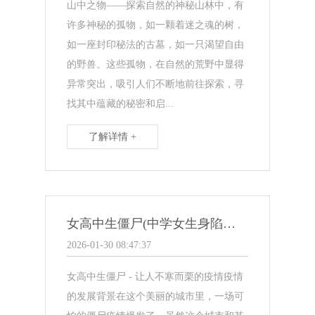
山中之物——探索自然的神秘山林中，有
许多神秘的孤物，如一颗着迷之魂的树，
如一座封印秘法的古墓，如一只渴望自由
的野兽。这些孤物，在自然的荒野中显得
异常突出，吸引人们不断地前往探索，寻
找其中蕴藏的秘密和启...
了解详情 +
女高中生僵尸(中学女生身陷僵尸疫情)
2026-01-30 08:47:37
女高中生僵尸 - 让人不寒而栗的疫情疫情
的发展背景在这个美丽的城市里，一场可