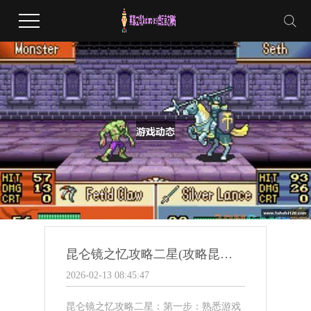
昆仑镜之忆攻略二星(攻略昆仑镜之忆二星难度)
2026-02-13 08:45:47
昆仑镜之忆攻略二星：第一步：熟悉游戏