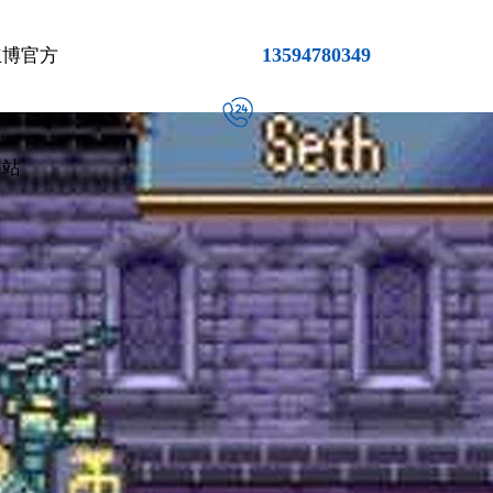
13594780349
立博官方
网站