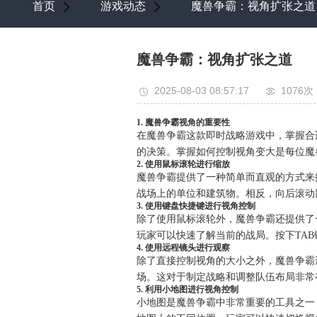
首页
游戏动态
魔兽争霸：视角扩张之道
魔兽争霸：视角扩张之道
2025-08-03 08:57:17
1076次
1. 魔兽争霸视角的重要性
在魔兽争霸这款即时战略游戏中，掌握合
的决策。掌握如何控制视角变大是每位魔
2. 使用鼠标滚轮进行缩放
魔兽争霸提供了一种简单而直观的方式来
战场上的单位和建筑物。相反，向后滚动
3. 使用键盘快捷键进行视角控制
除了使用鼠标滚轮外，魔兽争霸还提供了
玩家可以快速了解当前的战局。按下TA
4. 使用远程镜头进行观察
除了直接控制视角的大小之外，魔兽争霸
场。这对于制定战略和调整队伍布局非常
5. 利用小地图进行视角控制
小地图是魔兽争霸中非常重要的工具之一