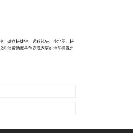
轮、键盘快捷键、远程镜头、小地图、快
议能够帮助魔兽争霸玩家更好地掌握视角