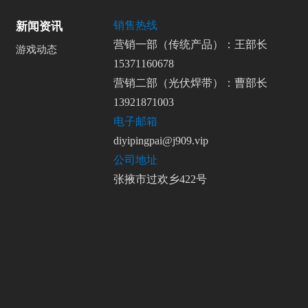
销售热线
新闻资讯
营销一部（传统产品）：王部长
游戏动态
15371160678
营销二部（光伏焊带）：曹部长
13921871003
电子邮箱
diyipingpai@j909.vip
公司地址
张掖市过欢乡422号