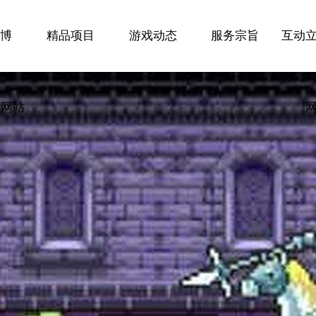
立博
精品项目
游戏动态
服务宗旨
互动
es网站