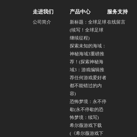
走进我们
产品中心
服务支持
公司简介
新标题：全球足球
在线留言
(续写！全球足球
继续征程)
探索未知的海域：
神秘海域3重磅推
荐！(探索神秘海
域3：游戏编辑推
荐任何游戏爱好者
都不能错过的内
容)
恐怖梦境：永不停
歇(永不停歇的恐
怖梦境：续写)
希尔薇游戏下载
(《希尔薇游戏下