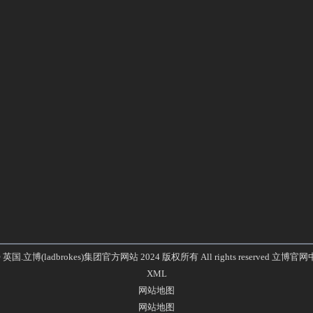
 © 英国.立博(ladbrokes)集团官方网站 2024 版权所有 All rights reserved
立博官网
XML
网站地图
网站地图