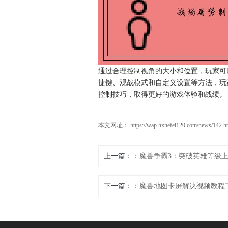
通过合理控制视角的大小和位置，玩家可
捷键、观战模式和自定义设置等方法，玩
控制技巧，取得更好的游戏体验和战绩。
本文网址： https://wap.hxhefei120.com/news/142.h
上一篇：
魔兽争霸3：突破英雄等级
下一篇：
魔兽地图卡屏解决视频教程下