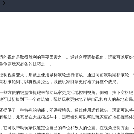
适的视角是取得胜利的重要因素之一。通过合理调整视角，玩家可以更好
兽争霸玩家必备的技巧之一。
控制视角变大，那就是使用鼠标滚轮进行缩放。通过向前滚动鼠标滚轮，
鼠标滚轮则可以将视角拉远，以便玩家能够更好地了解整个战局。
一些方便的键盘快捷键来帮助玩家更灵活地控制视角。例如，按下空格键
B键可以切换到下一个建筑物，帮助玩家更好地了解自己和敌人的基地布局
还提供了一种特殊的功能，即远程镜头。通过使用远程镜头，玩家可以将
有帮助，尤其是在大规模战斗中，远程镜头可以帮助玩家更好地把握整体
，它可以帮助玩家快速定位自己的单位和敌人的位置。在视角控制方面，