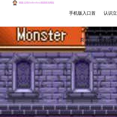
手机版入口首
认识
页
ladbrok