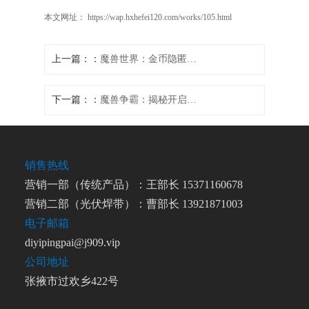
本文网址： https://wap.hxhefei120.com/works/105.html
上一篇：
魔兽世界：金币隐匿之术
下一篇：
魔兽争霸：揭秘开启秘籍的绝妙方法
销售热线
营销一部（传统产品）：王部长 15371160678
营销二部（光伏焊带）：曹部长 13921871003
电子邮箱
diyipingpai@j909.vip
公司地址
张掖市过欢乡422号