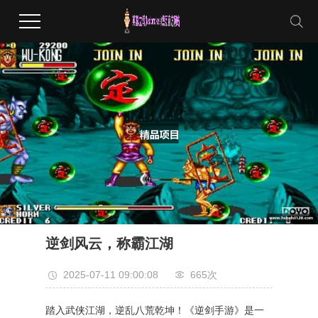
逆剑风云，称霸江湖
2025-07-11 09:00:08
665次
踏入武侠江湖，逆乱八荒乾坤！《逆剑手游》是一